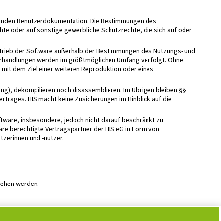
örenden Benutzerdokumentation. Die Bestimmungen des
hte oder auf sonstige gewerbliche Schutzrechte, die sich auf oder
ertrieb der Software außerhalb der Bestimmungen des Nutzungs- und
iderhandlungen werden im größtmöglichen Umfang verfolgt. Ohne
 mit dem Ziel einer weiteren Reproduktion oder eines
ing), dekompilieren noch disassemblieren. Im Übrigen bleiben §§
rtrages. HIS macht keine Zusicherungen im Hinblick auf die
ftware, insbesondere, jedoch nicht darauf beschränkt zu
re berechtigte Vertragspartner der HIS eG in Form von
tzerinnen und -nutzer.
ehen werden.