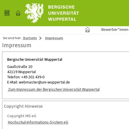
Bewerber*innen
Sie sind hier:
Startseite
Impressum
Impressum
Bergische Universität Wuppertal
Gaußstraße 20
42119 Wuppertal
Telefon: +49 202 439-0
E-Mail: webmaster@uni-wuppertal.de
Zum Impressum der Bergischen Universität Wuppertal
Copyright Hinweise
Copyright HIS eG
Hochschul-Informations-System eG