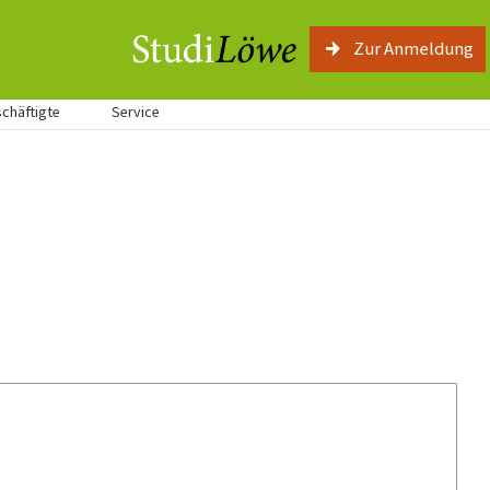
Zur Anmeldung
schäftigte
Service